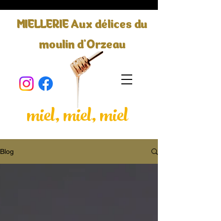
MIELLERIE Aux délices du
moulin d'Orzeau
miel, miel, miel
Blog