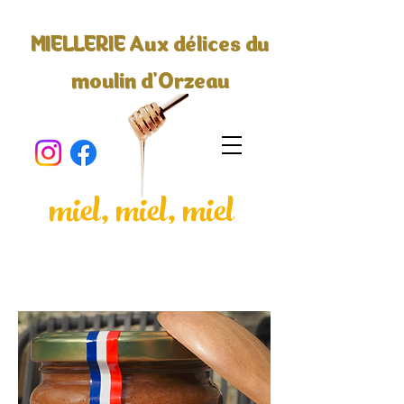
MIELLERIE Aux délices du
moulin d'Orzeau
miel, miel, miel
Accueil
All Products