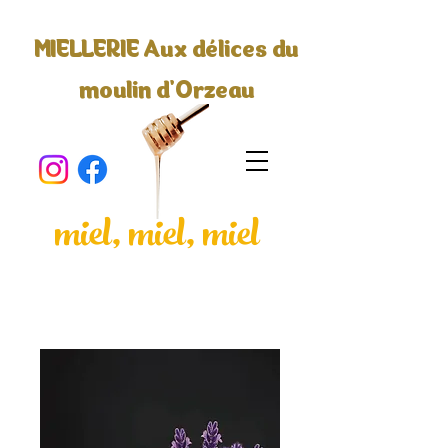
MIELLERIE Aux délices du
moulin d'Orzeau
miel, miel, miel