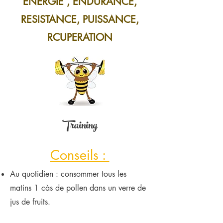
ENERGIE , ENDURANCE
,
RESISTANCE
, PUISSANCE
,
RCUPERATION
Training
Conseils :
Au quotidien : consommer tous les
matins 1 càs de pollen dans un verre de
jus de fruits.