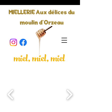
MIELLERIE Aux délices du
moulin d'Orzeau
miel, miel, miel