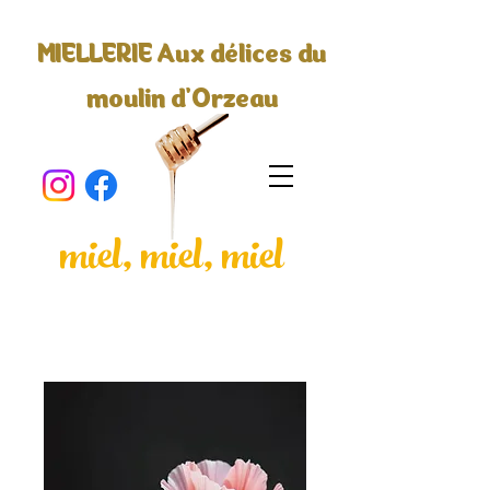
MIELLERIE Aux délices du
moulin d'Orzeau
miel, miel, miel