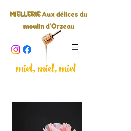
MIELLERIE Aux délices du
moulin d'Orzeau
miel, miel, miel