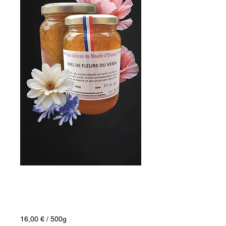
Miel de Fleurs du
Vexin avec rayon
Prix
16,00 €
16,00 €
/
500g