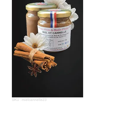
SKU : mielcannelle23
Miel de fleurs et de
Cannelle de
Ceylan -