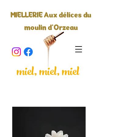
MIELLERIE Aux délices du
moulin d'Orzeau
miel, miel, miel