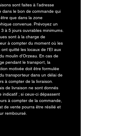
aisons sont faites à l’adresse
e dans le bon de commande qui
 être que dans la zone
hique convenue. Prévoyez un
e 3 à 5 jours ouvrables minimums.
ques sont à la charge de
reur à compter du moment où les
 ont quitté les locaux de l’EI aux
 du moulin d’Orzeau. En cas de
 pendant le transport, la
ation motivée doit être formulée
du transporteur dans un délai de
urs à compter de la livraison.
ais de livraison ne sont donnés
re indicatif ; si ceux-ci dépassent
jours à compter de la commande,
at de vente pourra être résilié et
eur remboursé.