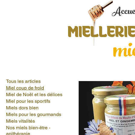
Accue
MIELLERIE
mie
Accueil
Miel coup de froid
Tous les articles
Miel coup de froid
Miel de Noël et les délices
Miel pour les sportifs
Miels dors bien
Miels pour les gourmands
Miels vitalités
Nos miels bien-être -
apithérapie