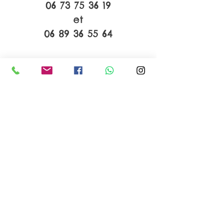
06 73 75 36 19
et
06 89 36 55 64
E-mail
miel.bizet@gmail.com